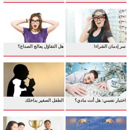
سر إدمان الشراء!
هل التفاؤل يعالج الصداع؟
اختبار نفسي: هل أنت مادي؟
الطفل الصغير بداخلك