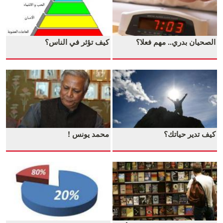
الصحيان بدري.. مهم فعلا؟
كيف تؤثر في الناس؟
كيف تدير حياتك؟
محمد يونس !