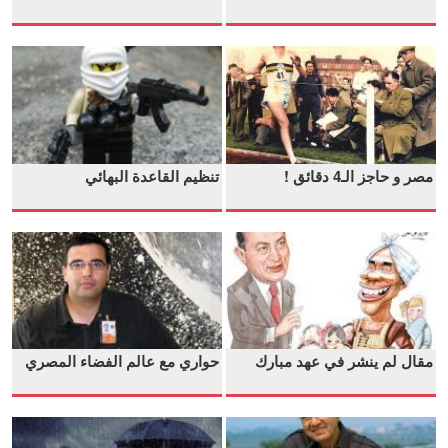
مصر و حاجز الـ4 دقائق !
تنظيم القاعدة البهائي
مقال لم ينشر في عهد مبارك
حواري مع عالم الفضاء المصري