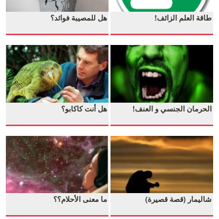
طاقة العلم الزائف!
هل للمصيبة فوائد؟
الحرمان الجنسي و العنف!
هل أنت كاكابو؟
شاليمار (قصة قصيرة)
ما معنى الأحلام؟؟