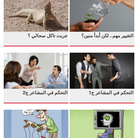
التغيير مهم.. لكن أبدأ منين؟
جربت تاكل سحالي ؟
التحكم في المشاعر ج1
التحكم في المشاعر ج2