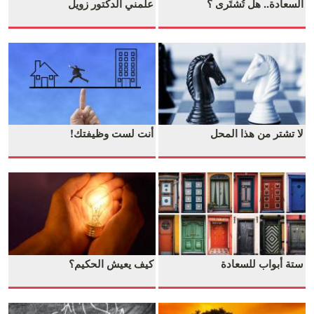
السعادة.. هل تُشتَرى ؟
علمني الدكتور زويل
لا تشتر من هذا المحل
أنت لست وظيفتك!
ستة أبواب للسعادة
كيف يعيش الحكيم؟