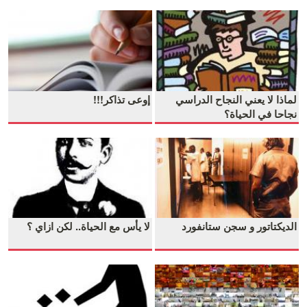
لماذا لا يعني النجاح الدراسي
إوعى تذاكر!!!
نجاحا في الحياة؟
الديكتاتور و سجن ستانفورد
لا يأس مع الحياة.. لكن ازاي ؟