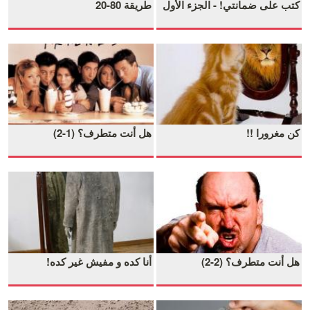
كتب على ضمانتي! - الجزء الأول
طريقة 80-20
كن مغرورا !!
هل أنت متطرف؟ (1-2)
هل أنت متطرف؟ (2-2)
أنا كده و مفيش غير كده!