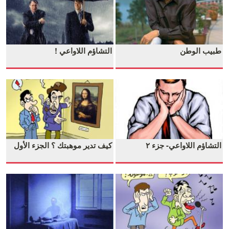
طبيب الوطن
التشاؤم اللاواعي !
التشاؤم اللاواعي- جزء ٢
كيف تدير موهبتك ؟ الجزء الأول