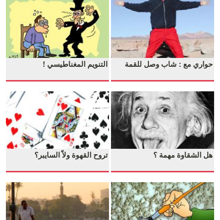
حواري مع : شاب وصل للقمة
التنويم المغناطيسي !
هل الشقاوة مهمة ؟
تروح القهوة ولاّ السايبر؟