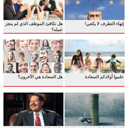
إنهاء التطرف لا يكفي!
هل نكافئ الموظف الذي لم ينجز
عمله؟
علموا أولادكم السعادة
هل السعادة هي الآخرون؟