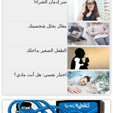
سر إدمان الشراء!
مقال يحلل شخصيتك
الطفل الصغير بداخلك
اختبار نفسي: هل أنت مادي؟
,