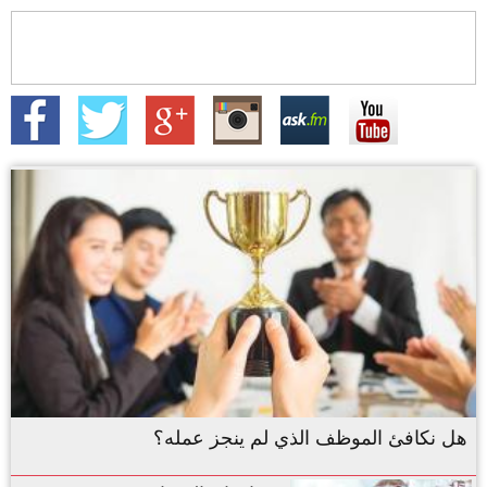
هل نكافئ الموظف الذي لم ينجز عمله؟