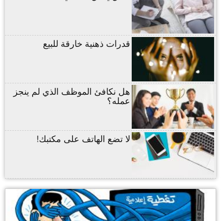
قدرات ذهنية خارقة للبيع
هل نكافئ الموظف الذي لم ينجز
عمله؟
لا تضع الهاتف على مكتبك!
,