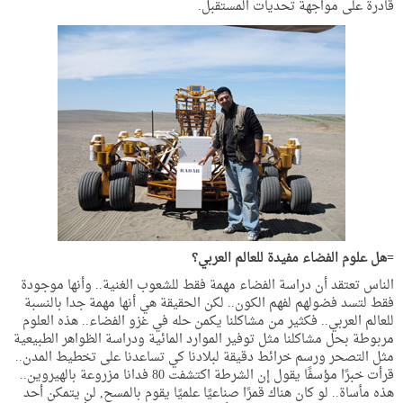
قادرة على مواجهة تحديات المستقبل.
=هل علوم الفضاء مفيدة للعالم العربي؟
الناس تعتقد أن دراسة الفضاء مهمة فقط للشعوب الغنية.. وأنها موجودة
فقط لتسد فضولهم لفهم الكون.. لكن الحقيقة هي أنها مهمة جدا بالنسبة
للعالم العربي.. فكثير من مشاكلنا يكمن حله في غزو الفضاء.. هذه العلوم
مربوطة بحل مشاكلنا مثل توفير الموارد المائية ودراسة الظواهر الطبيعية
مثل التصحر ورسم خرائط دقيقة لبلادنا كي تساعدنا على تخطيط المدن..
قرأت خبرًا مؤسفًا يقول إن الشرطة اكتشفت 80 فدانا مزروعة بالهيروين..
هذه مأساة.. لو كان هناك قمرًا صناعيًا علميًا يقوم بالمسح, لن يتمكن أحد