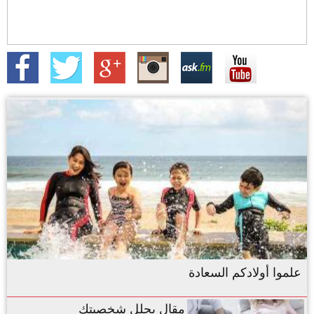
علموا أولادكم السعادة
مقال يحلل شخصيتك