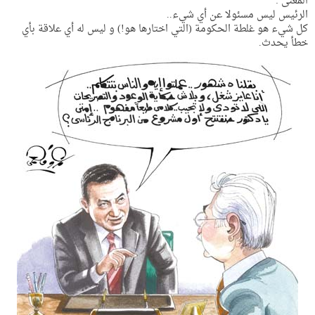
المعنى :
الرئيس ليس مسئولا عن أي شيء..
كل شيء هو غلطة الحكومة (التي اختارها هو!) و ليس له أي علاقة بأي
خطأ يحدث.