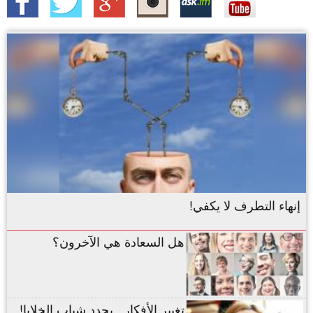
إنهاء التطرف لا يكفي!
هل السعادة هي الآخرون؟
تغيير الأفكار.. يجدد شباب الخلايا!