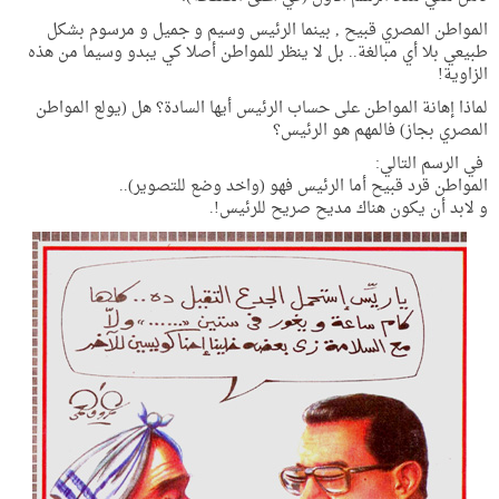
المواطن المصري قبيح , بينما الرئيس وسيم و جميل و مرسوم بشكل
طبيعي بلا أي مبالغة.. بل لا ينظر للمواطن أصلا كي يبدو وسيما من هذه
الزاوية!
لماذا إهانة المواطن على حساب الرئيس أيها السادة؟ هل (يولع المواطن
المصري بجاز) فالمهم هو الرئيس؟
في الرسم التالي:
المواطن قرد قبيح أما الرئيس فهو (واخد وضع للتصوير)..
و لابد أن يكون هناك مديح صريح للرئيس!.