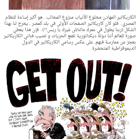
الكاريكاتير المهادن مخلوع الأنياب منزوع المخالب.. هو أكبر إساءة للنظام
المصري.. فلو كان كاريكاتير الصفحات الأولى في بلد كمصر , يخرج لنا بهذا
الشكل:(ربنا يطول في عمرك مالناش غيرك يا ريس!!).. فإن هذا يعطي
صورة للعالم أننا دولة ديكتاتورية تقمع الحريات و تصيب فناني الكاريكاتير
بعجز عن ممارسة فنهم, على عكس رسامي الكاريكاتير في الدول
الديموقراطية المتحضرة.