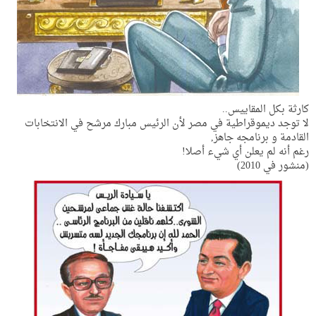
كارثة بكل المقاييس..
لا توجد ديموقراطية في مصر لأن الرئيس مبارك مرشح في الانتخابات
القادمة و برنامجه جاهز,
رغم أنه لم يعلن أي شيء أصلا!
(منشور في 2010)