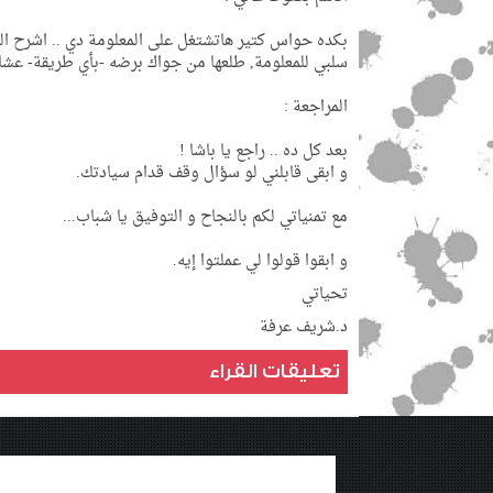
بكده حواس كتير هاتشتغل على المعلومة دي .. اشرح المع
سلبي للمعلومة, طلعها من جواك برضه -بأي طريقة- عشان
المراجعة :
بعد كل ده .. راجع يا باشا !
و ابقى قابلني لو سؤال وقف قدام سيادتك.
مع تمنياتي لكم بالنجاح و التوفيق يا شباب...
و ابقوا قولوا لي عملتوا إيه.
تحياتي
د.شريف عرفة
تعليقات القراء