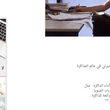
تي في عالم المذاكرة:
لا 
اء الذاكرة.. مثل :
بات الصويا..
عة للذاكرة...
!!!