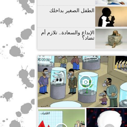
الطفل الصغير بداخلك
الإبداع والسعادة.. تلازم أم
تضاد؟
,