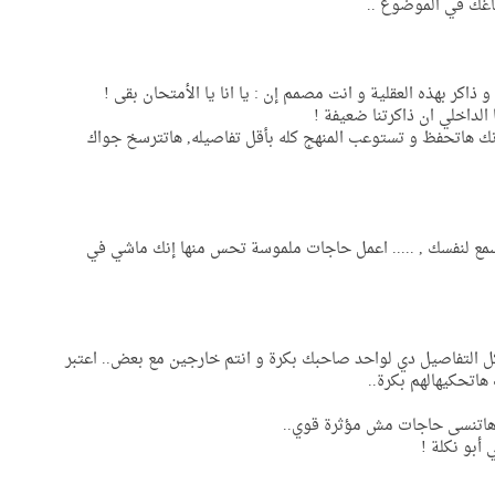
غك في الموضوع ..
لداخلي ان ذاكرتنا ضعيفة !
نك هاتحفظ و تستوعب المنهج كله بأقل تفاصيله, هاتترسخ جواك
مع لنفسك , ..... اعمل حاجات ملموسة تحس منها إنك ماشي في
كل التفاصيل دي لواحد صاحبك بكرة و انتم خارجين مع بعض.. اعتبر
اتحكيهالهم بكرة..
 هاتنسى حاجات مش مؤثرة قوي..
أبو نكلة !