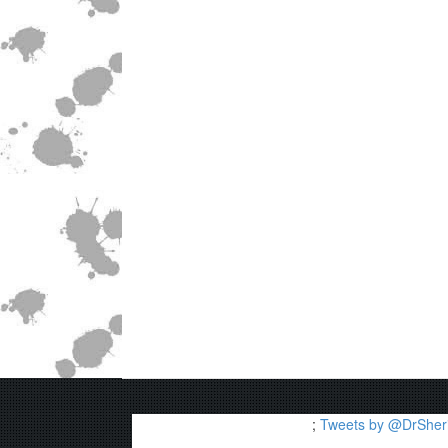
;
Tweets by @DrSheri