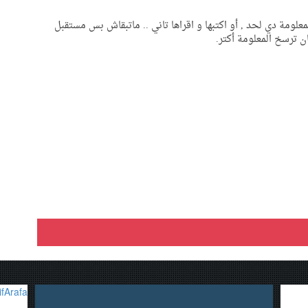
لومة دي لحد , أو اكتبها و اقراها تاني .. ماتبقاش بس مستقبل
 ترسخ المعلومة أكتر.
fArafa