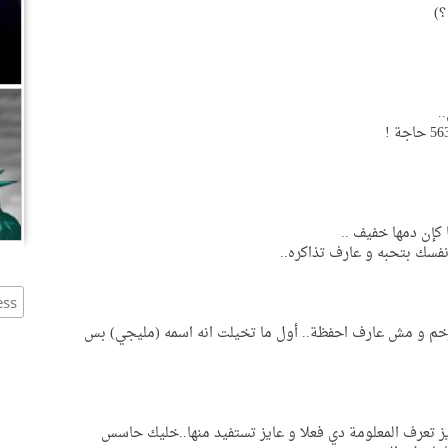
,
.
كإن دمها خفيف ..
نفسك بتحبه و عارف تذاكره..
 رخم و مش عارف احفظة.. أول ما تخيلت انه اسمه (مليجي) بس
يز تعرف المعلومة دي فعلا و عايز تستفيد منها..خليك حاسس