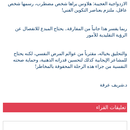
الازدواجية العجيبة: هلاوس يراها شخص مضطرب، رسمها شخص 
عاقل، ملتزم بعناصر التكوين الفني!
ربما يفسر هذا جانباً من المفارقة.. يحتاج المبدع للانفصال عن 
الرؤية التقليدية للأمور 
والتحليق بخياله، مقترباً من عوالم المرض النفسي، لكنه يحتاج 
للمشاعر الإيجابية كذلك لتحسين قدراته الذهنية، وحماية صحته 
النفسية من جراء هذه الرحلة المحفوفة بالمخاطر!
د.شريف عرفة
تعليقات القراء