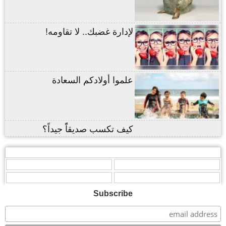
لإدارة غضبك.. لا تقاومه!
علموا أولادكم السعادة
كيف تكسب صديقاًً جيداً؟
,
,
,
,
,
Subscribe