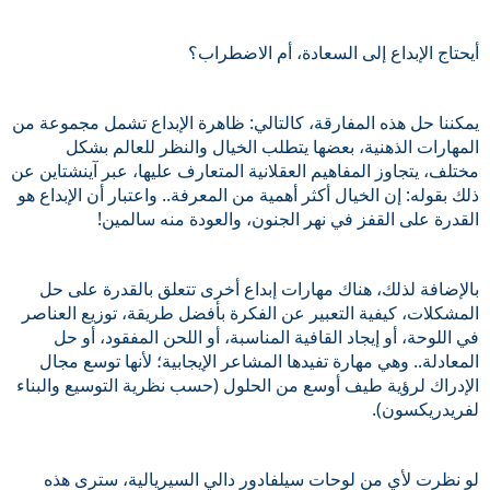
أيحتاج الإبداع إلى السعادة، أم الاضطراب؟ 
يمكننا حل هذه المفارقة، كالتالي: ظاهرة الإبداع تشمل مجموعة من 
المهارات الذهنية، بعضها يتطلب الخيال والنظر للعالم بشكل 
مختلف، يتجاوز المفاهيم العقلانية المتعارف عليها، عبر آينشتاين عن 
ذلك بقوله: إن الخيال أكثر أهمية من المعرفة.. واعتبار أن الإبداع هو 
القدرة على القفز في نهر الجنون، والعودة منه سالمين!
بالإضافة لذلك، هناك مهارات إبداع أخرى تتعلق بالقدرة على حل 
المشكلات، كيفية التعبير عن الفكرة بأفضل طريقة، توزيع العناصر 
في اللوحة، أو إيجاد القافية المناسبة، أو اللحن المفقود، أو حل 
المعادلة.. وهي مهارة تفيدها المشاعر الإيجابية؛ لأنها توسع مجال 
الإدراك لرؤية طيف أوسع من الحلول (حسب نظرية التوسيع والبناء 
لفريدريكسون).
لو نظرت لأي من لوحات سيلفادور دالي السيريالية، سترى هذه 