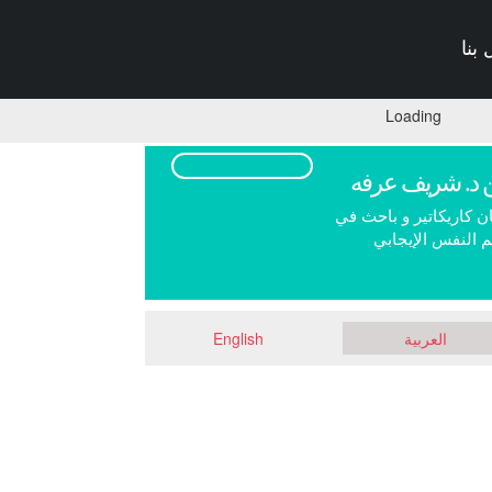
بنا
Loading
 د. شريف عرفه
ن كاريكاتير و باحث في
 النفس الإيجابي
العربية
English