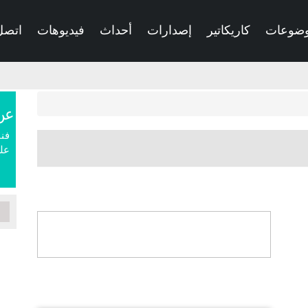
ضوعات
كاريكاتير
إصدارات
أحداث
فيديوهات
اتصل 
عن
فنا
علم