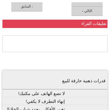
‹ السابق
التالي ›
تعليقات القراء
قدرات ذهنية خارقة للبيع
لا تضع الهاتف على مكتبك!
إنهاء التطرف لا يكفي!
تغيير الأفكار.. يجدد شباب الخلايا!