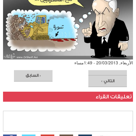
الأربعاء, 20/03/2013 - 1:49مساء
‹ السابق
التالي ›
تعليقات القراء