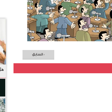
‹ السابق
هل