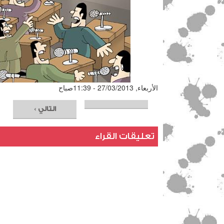
الأربعاء, 27/03/2013 - 11:39صباح
التالي ›
تعليقات القراء