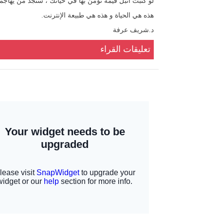
لو كتبت أنبل قيمة تؤمن بها في حياتك ، ستجد من يهاجمه
هذه هي الحياة و هذه هي طبيعة الإنترنت.
د.شريف عرفة
تعليقات القراء