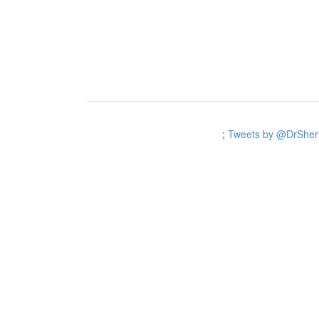
;
Tweets by @DrSheri