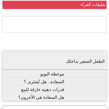
تعليقات القراء
الطفل الصغير بداخلك
موعظة اليويو
السعادة.. هل تُشتَرى ؟
قدرات ذهنية خارقة للبيع
هل السعادة هي الآخرون؟
,