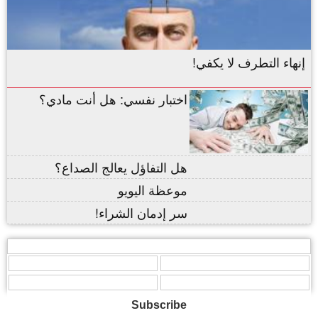
إنهاء التطرف لا يكفي!
اختبار نفسي: هل أنت مادي؟
هل التفاؤل يعالج الصداع؟
موعظة اليويو
سر إدمان الشراء!
,
,
,
,
,
Subscribe