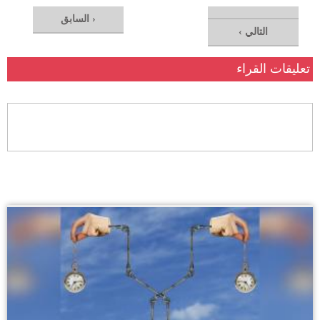
‹ السابق
التالي ›
تعليقات القراء