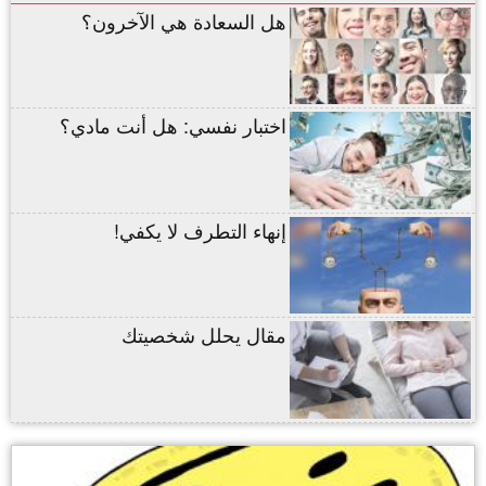
هل السعادة هي الآخرون؟
اختبار نفسي: هل أنت مادي؟
إنهاء التطرف لا يكفي!
مقال يحلل شخصيتك
,