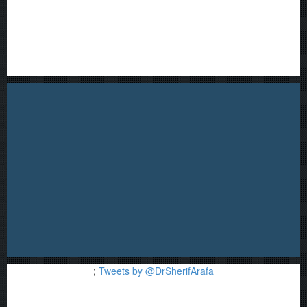
;
Tweets by @DrSherifArafa