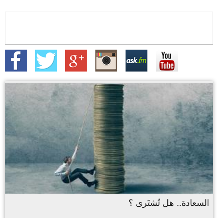
السعادة.. هل تُشتَرى ؟