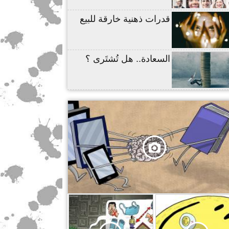
قدرات ذهنية خارقة للبيع
السعادة.. هل تُشتَرى ؟
,