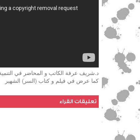
-
الجزء
الثاني
د.شريف عرفة الكاتب و المحاضر في التنمية ا
كما عرض في فيلم و كتاب (السر) الشهير
تعليقات القراء