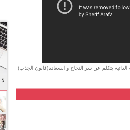
لذاتية يتكلم عن سر النجاح و السعادة(قانون الجذب)
لا 