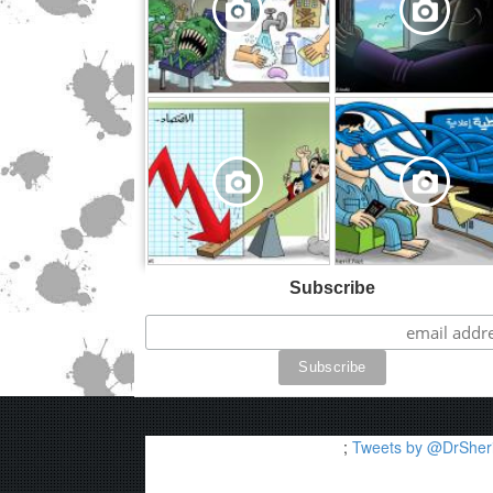
,
Subscribe
;
Tweets by @DrSheri