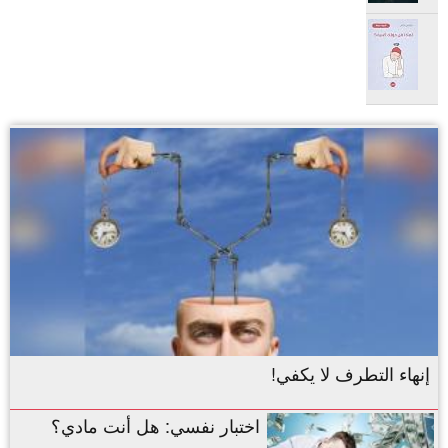
ملخص كتاب: لماذا من حولك أغبياء؟
reviews: 1
ratings: 13 (avg rating 4.15)
إنهاء التطرف لا يكفي!
اختبار نفسي: هل أنت مادي؟