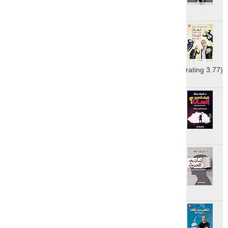
ratings: 3317 (avg rating 4.00)
لماذا من حولك أغبياء؟: دليلك
الشخصي لخلق تواصل فعال مع من
لا يفهمونك
reviews: 929
ratings: 7876 (avg rating 3.77)
كيف تصبح إنسانًا؟: ما بعد التنمية
الذاتية
reviews: 303
ratings: 2391 (avg rating 4.12)
إنسان بعد التحديث: دليلك العلمي
للارتقاء النفسي
reviews: 308
ratings: 2027 (avg rating 4.10)
تخلص من عقلك
reviews: 288