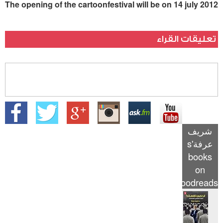
The opening of the cartoonfestival will be on 14 july 2012
تعليقات القراء
شريف
عرفة's
books
on
Goodreads
أن تكون نفسك!: دليلك العلمي
للسعادة
reviews: 447