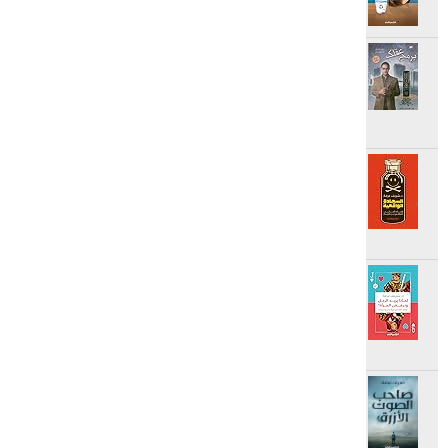
ratings: 2594 (avg rating 3.69)
برمج عقلك: دليل التحكم في
المشاعر
reviews: 41
ratings: 511 (avg rating 3.81)
السعادة الواقعية: إضاءة الجانب
المظلم من الحياة
reviews: 67
ratings: 238 (avg rating 3.92)
لماذا يريد الرجل وترفض المرأة؟:
دليلك العلمي لحياة جنسية إيجابية
reviews: 185
ratings: 1061 (avg rating 4.09)
صاحب الصوت الأزرق
reviews: 9
ratings: 24 (avg rating 3.38)