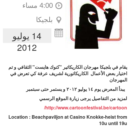
4:00 مساء
بلجيكا
14 يوليو
2012
يقام في بلجيكا مهرجان الكاريكاتير "كنوك هايست" الثقافي و تم
اختيار بعض الأعمال الكاريكاتورية لشريف عرفة كي تعرض في
المهرجان
يبدأ المعرض يوم ١٤ يوليو ٢٠١٢ و يستمر حتى سبتمبر
لمزيد من التفاصيل يرجى زيارة الموقع الرسمي
http://www.cartoonfestival.be/cartoon/
Location : Beachpaviljon at Casino
Knokke
-heist from
10u until 19u