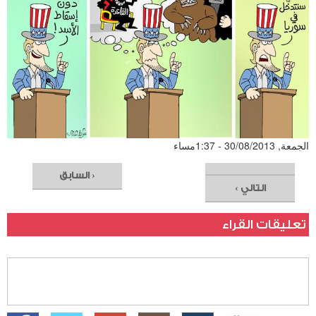
الجمعة, 30/08/2013 - 1:37مساء
‹ السابق
التالي ›
تعليقات القراء