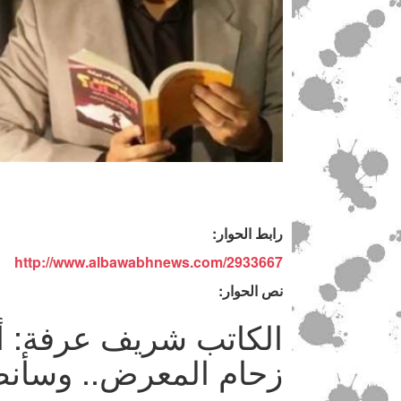
رابط الحوار:
http://www.albawabhnews.com/2933667
نص الحوار:
الكاتب شريف عرفة: أ
زحام المعرض.. وسأنظ