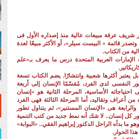
 شريف عرفة مبيعات عالية منذ إصداره الأول فى
 وتصدر قائمة « البيست سيلر»، أو الأكثر مبيعًا لعدة
لية من الكتاب.
لإمارات العربية المتحدة درس ما يعرف بـ«علم
ريكاتير.
ل يعتبر أكثرها شعبية وانتشارًا. يضم الكتاب تسعة
ر النفسى لدى الفرد، مُقسّمًا الإنسان إلى أربعة
حتياجاته الأساسية، المرحلة الثانية هو «إنسان
 من أعراف وتقاليد، أما المرحلة الثالثة فهى الفرد
ة، والرابعة هى «الإنسان المستنير»، ثم يتناول تطور
ور كل إنسان.. لا شك أنه نمط جديد من كتب التنمية
هو ما بدأه الراحل الدكتور إبراهيم الفقي.. «البوابة»
ذا الحوار.