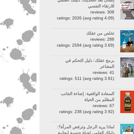
إنسان بعد التحديث: دليلك العلمي
للارتقاء النفسي
reviews: 308
ratings: 2026 (avg rating 4.09)
تخلص من عقلك
reviews: 288
ratings: 2594 (avg rating 3.69)
برمج عقلك: دليل التحكم في
المشاعر
reviews: 41
ratings: 511 (avg rating 3.81)
السعادة الواقعية: إضاءة الجانب
المظلم من الحياة
reviews: 67
ratings: 238 (avg rating 3.92)
لماذا يريد الرجل وترفض المرأة؟:
دليلك العلمي لحياة جنسية إيجابية