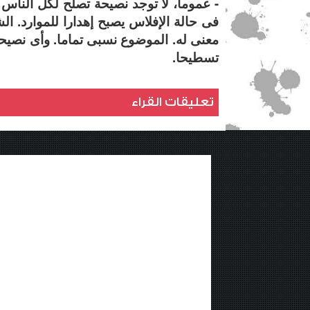
- عموما، لا توجد نصيحة تصلح لكل الناس
فى حالة الإفلاس يصبح إهدارا للموارد. ال
معنى له. الموضوع نسبى تماما. وأى نصيح
تسطيحا.
تعليقات القراء