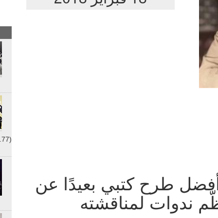
.77)
فضل طرح كتبي بعيدًا عن
ّم ندوات لمناقشته