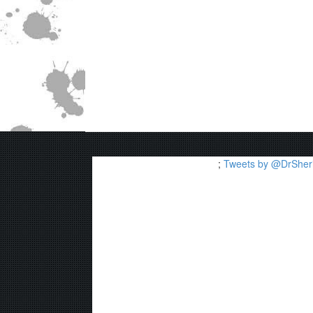
;
Tweets by @DrSheri