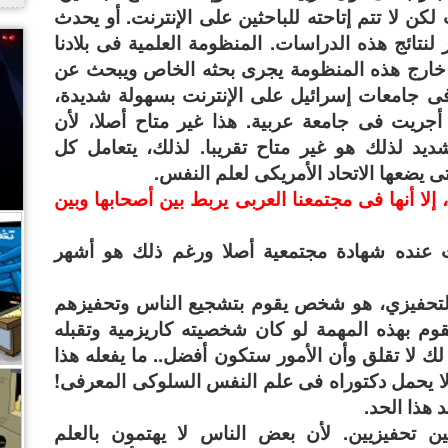
لكن لا تتم إتاحته للباحثين على الإنترنت. أو يحدث
لنتائج هذه الدراسات. المنظومة العلمية فى بلادنا
,
ن خارج هذه المنظومة يجرى بحثه الخاص ويبحث عن
ى جامعات إسرائيل على الإنترنت بسهولة شديدة،
أجريت فى جامعة عربية. هذا غير متاح أصلا، لأن
شديد لذلك هو غير متاح تقريبا. لذلك، يتعامل كل
تى يضعها الاتحاد الأمريكى لعلم النفس.
إلا أنها فى مجتمعنا العربى يربط بين أصحابها وبين
,
ت عنده شهادة مجتمعية أصلا ورغم ذلك هو أشهر
 التحفيزي، هو شخص يقوم بتشجيع الناس وتحفيزهم
م بهذه المهمة لو كان شخصيته كاريزمية وتقبله
لك لا تقلق وأن الأمور ستكون أفضل.. ما يفعله هذا
 يحمل دكتوراه فى علم النفس السلوكى المعرفى!
,
 هذا الحد.
 تحفيزيين. لأن بعض الناس لا يهتمون بالعلم