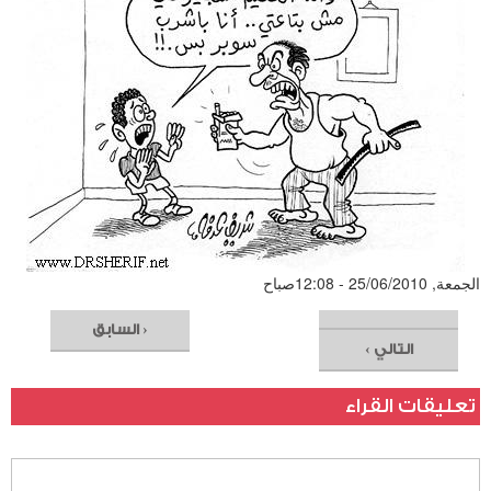
الجمعة, 25/06/2010 - 12:08صباح
‹ السابق
التالي ›
تعليقات القراء