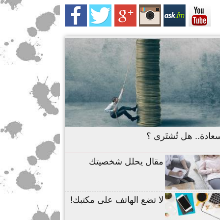
عادة.. هل تُشتَرى ؟
مقال يحلل شخصيتك
لا تضع الهاتف على مكتبك!