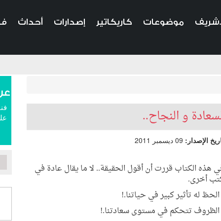
.شريف
موضوعات
كاريكاتير
إصدارات
أحداث
في
عن
فنا
سعادة و النجاح..
علم
ريخ الإصدار:
09 ديسمبر 2011
ي هذه الكتاب قررت أن أقول الحقيقة.. لا ما يقال عادة في
تب أخرى.
 الحظ له تأثير كبير في حياتنا.!
 الظروف تتحكم في مستوى سعادتنا.!