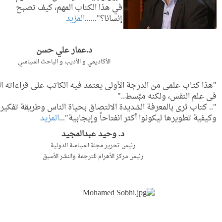
في هذا الكتاب المهم، كيف تصبح
إنسانا؟"
......
المزيد
د.عمار علي حسن
الأكاديمي و الأديب و الباحث السياسي
"
هذا كتاب علمى من الدرجة الأولى يعتمد فيه الكاتب على قراءاته ال
فى علم النفس، ولكنه مبَّسط.."
".. كتاب ثرى بالمعرفة الشديدة الالتصاق بحياة الناس وطريقة تفكير
وكيفية تطويرها ليكونوا أكثر انفتاحاً وإيجابية
"...
المزيد
د. وحيد عبدالمجيد
رئيس تحرير مجلة السياسة الدولية
رئيس مركز الأهرام للترجمة والنشر الأسبق