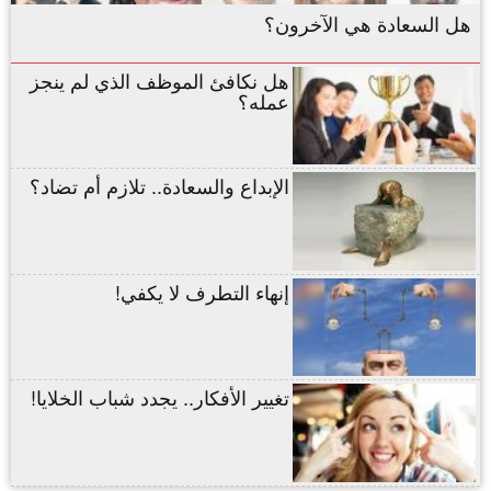
هل السعادة هي الآخرون؟
هل نكافئ الموظف الذي لم ينجز
عمله؟
الإبداع والسعادة.. تلازم أم تضاد؟
إنهاء التطرف لا يكفي!
تغيير الأفكار.. يجدد شباب الخلايا!