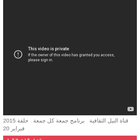
الكاريكاتير
شريف
عرفة
في
برنامج
جمعة
كل
جمعة
قناة النيل الثقافية برنامج جمعة كل جمعة حلقة 2015
فبراير 20