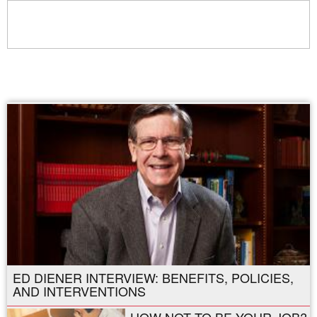
ED DIENER INTERVIEW: BENEFITS, POLICIES,
AND INTERVENTIONS
HOW NOT TO BE YOUR JOB?