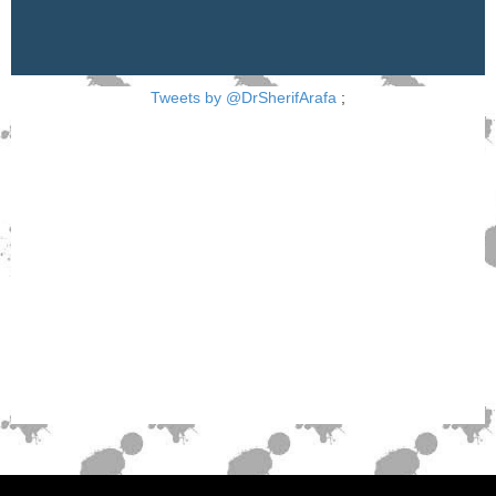
Tweets by @DrSherifArafa
;