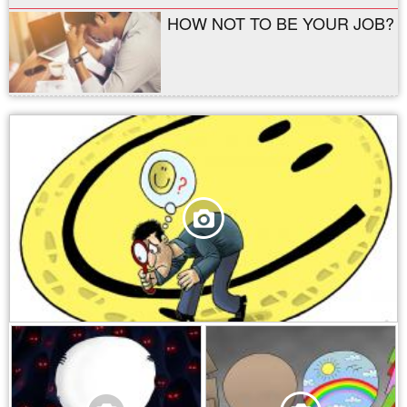
HOW NOT TO BE YOUR JOB?
,
,
,